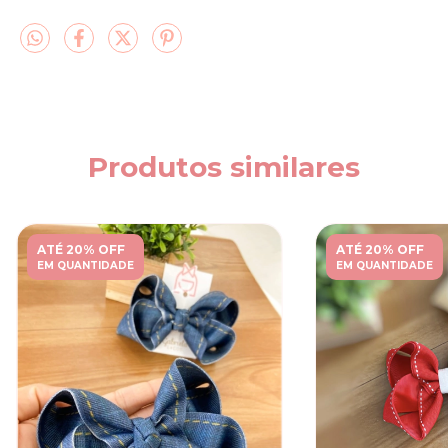
Produtos similares
ATÉ 20% OFF
ATÉ 20% OFF
EM QUANTIDADE
EM QUANTIDADE