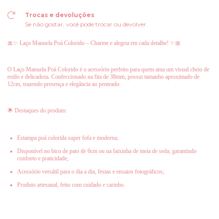
Trocas e devoluções
Se não gostar, você pode trocar ou devolver.
🎀✨ Laço Manuela Poá Colorido – Charme e alegria em cada detalhe! ✨🎀
O Laço Manuela Poá Colorido é o acessório perfeito para quem ama um visual cheio de
estilo e delicadeza. Confeccionado na fita de 38mm, possui tamanho aproximado de
12cm, trazendo presença e elegância ao penteado.
🌟 Destaques do produto:
Estampa poá colorida super fofa e moderna;
Disponível no bico de pato de 6cm ou na faixinha de meia de seda, garantindo
conforto e praticidade;
Acessório versátil para o dia a dia, festas e ensaios fotográficos;
Produto artesanal, feito com cuidado e carinho.