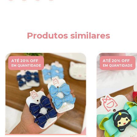
Produtos similares
ATÉ 20% OFF
ATÉ 20% OFF
EM QUANTIDADE
EM QUANTIDADE