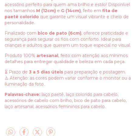
acessório perfeito para quem ama brilho e estilo! Disponível
nos tamanhos
M (12cm)
e
G (14cm)
, feito em
fita de
paetê colorido
que garante um visual vibrante e cheio de
personalidade.
Finalizado com
bico de pato (6cm)
, oferece praticidade e
segurança para segurar os fios com conforto. Ideal para
crianças e adultos que querem um toque especial no visual.
Produto 100%
artesanal
, feito com atenção aos mínimos
detalhes para entregar qualidade e beleza em cada peça.
⏳ Prazo de
3 a 5 dias úteis
para preparação e postagem.
⚠️ Atenção: as cores podem variar conforme o monitor ou a
iluminação da foto.
Palavras-chave:
laço paetê, laço colorido para cabelo,
acessórios de cabelo com brilho, bico de pato para cabelo,
laço artesanal, acessórios femininos para cabelo.