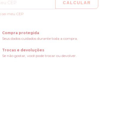
CALCULAR
o sei meu CEP
Compra protegida
Seus dados cuidados durante toda a compra.
Trocas e devoluções
Se não gostar, você pode trocar ou devolver.