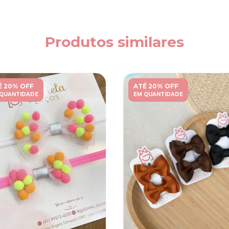
Produtos similares
É 20% OFF
ATÉ 20% OFF
 QUANTIDADE
EM QUANTIDADE