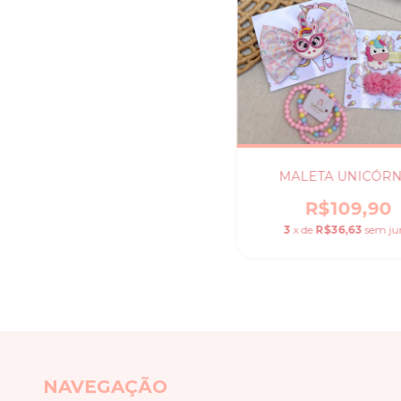
MALETA UNICÓRN
R$109,90
3
x de
R$36,63
sem ju
NAVEGAÇÃO