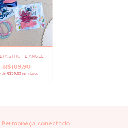
ETA STITCH E ANGEL
R$109,90
x de
R$36,63
sem juros
Permaneça conectado