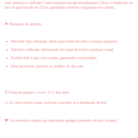
mais charmoso e delicado! Cada pompom tem aproximadamente 2,0cm e é finalizado em
bico de pato forrado de 3,5cm, garantindo conforto e segurança nos cabelos.
🌟 Destaques do produto:
Mini hair clips artesanais, ideais para recém-nascidas e crianças pequenas;
Tule leve e delicado, adicionando um toque de fofura a qualquer visual;
Produto feito à mão com carinho, garantindo exclusividade;
Ideal para festas, passeios ou detalhes do dia a dia.
📦 Prazo de preparo e envio: 3 a 5 dias úteis.
⚠️ As cores podem variar conforme o monitor ou a iluminação da foto.
💖 Um acessório simples que transforma qualquer penteado em puro encanto!