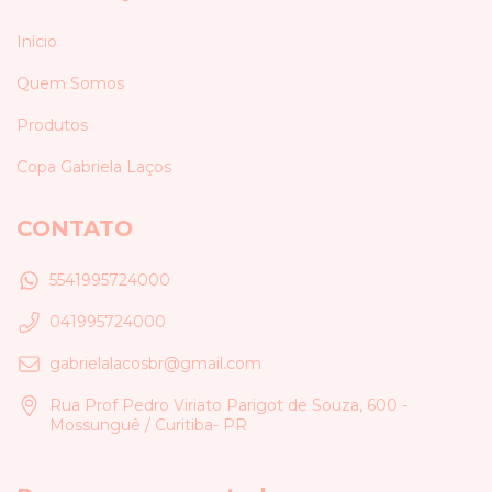
Início
Quem Somos
Produtos
Copa Gabriela Laços
CONTATO
5541995724000
041995724000
gabrielalacosbr@gmail.com
Rua Prof Pedro Viriato Parigot de Souza, 600 -
Mossunguê / Curitiba- PR