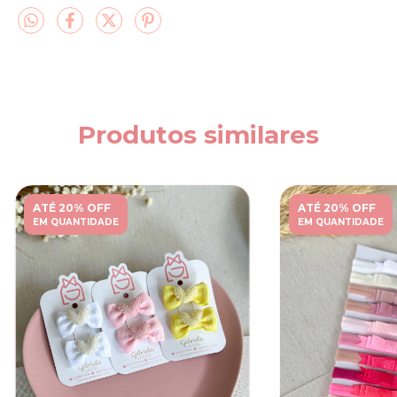
Produtos similares
ATÉ 20% OFF
ATÉ 20% OFF
EM QUANTIDADE
EM QUANTIDADE