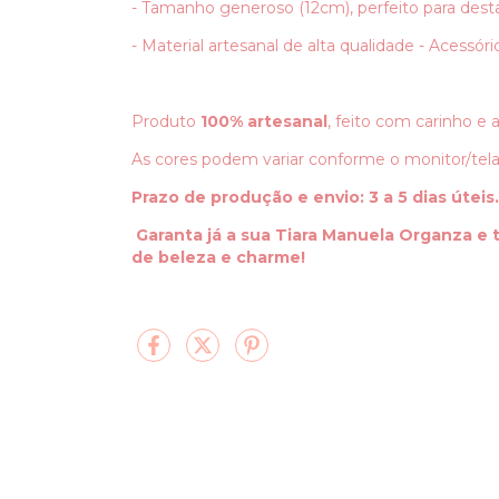
- Tamanho generoso (12cm), perfeito para desta
- Material artesanal de alta qualidade - Acessór
Produto
100% artesanal
, feito com carinho e 
As cores podem variar conforme o monitor/tela 
Prazo de produção e envio: 3 a 5 dias úteis.
Garanta já a sua Tiara Manuela Organza 
de beleza e charme!