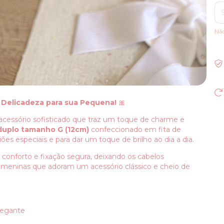
Nã
Delicadeza para sua Pequena!
🎀
acessório sofisticado que traz um toque de charme e
duplo tamanho G (12cm)
confeccionado em fita de
iões especiais e para dar um toque de brilho ao dia a dia.
 conforto e fixação segura, deixando os cabelos
a meninas que adoram um acessório clássico e cheio de
legante