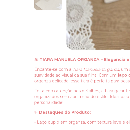
🎀
TIARA MANUELA ORGANZA – Elegância e 
Encante-se com a
Tiara Manuela Organza
, um 
suavidade ao visual da sua filha. Com um
laço 
organza delicada, essa tiara é perfeita para ocas
Feita com atenção aos detalhes, a tiara garante
organizados sem abrir mão do estilo. Ideal par
personalidade!
✨
Destaques do Produto:
- Laço duplo em organza, com textura leve e e